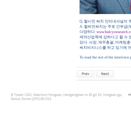
Q.
할시언 써치 인터내셔널의 
A.
할씨언써치는 주로 간부급
(
다양하다
.
www.halcyonsearch.
제약산업쪽에 강하다고 할 수 
있다
.
사장
,
재무총괄
,
마케팅총
써치비지니스를 하고 있기에 어
To read the rest of the interview 