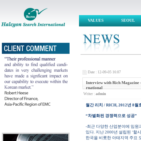
VALUES
SEOUL
Date : 12-09-05 16:07
Interview with Rich Magazine -
rnational
Writer :
admin
월간 리치
/ RICH, 2012
년
8
월
“
차별화된 경쟁력으로 성공
”
-
최근 다양한 산업분야에 임원과
있다
.
지난
2000
년 설립된
‘
할시
한국을 비롯한 아태지역 주요 