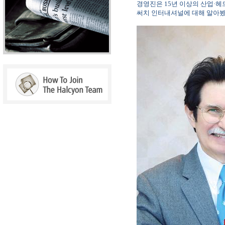
경영진은
15
년 이상의 산업·헤
써치 인터내셔널에 대해 알아