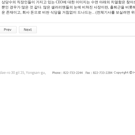
상당수의 직장인들이 가지고 있는 CEO에 대한 이미지는 수면 아래의 치열함은 찾아보
뿐인 경우가 많은 것 같다. 많은 샐러리맨들의 눈에 비쳐진 사장이란, 출퇴근을 비롯
운 존재이고, 회사 돈으로 비싼 식당을 거침없이 드나드는... (전체기사를 보실려면 