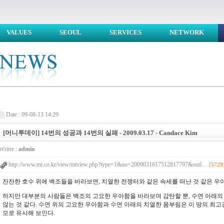
VALUES
SEOUL
SERVICES
NETWORK
Date : 09-08-13 14:29
[머니투데이] 14번의 성공과 14번의 실패 - 2009.03.17 - Candace Kim
Writer :
admin
http://www.mt.co.kr/view/mtview.php?type=1&no=2009031617512817797&outl…
[5729
잔잔한 호수 위에 백조들을 바라보면, 치열한 전쟁터와 같은 속세를 떠난 것 같은 우
하지만 대부분의 사람들은 백조의 고요한 우아함을 바라보며 감탄할 뿐, 수면 아래의
않는 것 같다. 수면 위의 고요한 우아함과 수면 아래의 치열한 몸부림은 이 땅의 최고
모로 유사해 보인다.