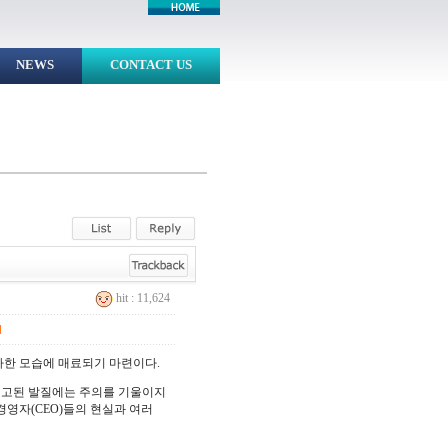
NEWS
CONTACT US
hit : 11,624
]
아한 모습에 매료되기 마련이다.
 고된 발질에는 주의를 기울이지
경영자(CEO)들의 현실과 여러