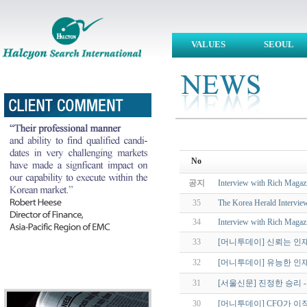
VALUES
SEOUL
No
공지
Interview with Rich Magazi
35
The Korea Herald Intervie
34
Interview with Rich Magazi
33
[머니투데이] 신뢰는 인재
32
[머니투데이] 유능한 인
31
[서울신문] 진정한 승리 - 2009
30
[머니투데이] CFO가 이